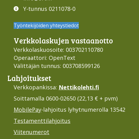
Y-tunnus 0211078-0
Työntekijöiden yhteystiedot
Verkko­laskujen vastaan­otto
Verkkolaskuosoite: 003702110780
Operaattori: OpenText
Välittäjän tunnus: 003708599126
Lahjoi­tukset
Verkkopankissa:
Nettikolehti.fi
Soittamalla 0600-02650 (22,13 € + pvm)
MobilePay
-lahjoitus lyhytnumerolla 13542
Testamenttilahjoitus
Viitenumerot