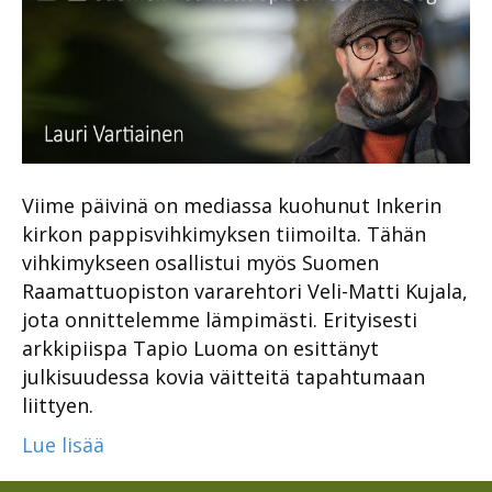
Viime päivinä on mediassa kuohunut Inkerin
kirkon pappisvihkimyksen tiimoilta. Tähän
vihkimykseen osallistui myös Suomen
Raamattuopiston vararehtori Veli-Matti Kujala,
jota onnittelemme lämpimästi. Erityisesti
arkkipiispa Tapio Luoma on esittänyt
julkisuudessa kovia väitteitä tapahtumaan
liittyen.
Lue lisää