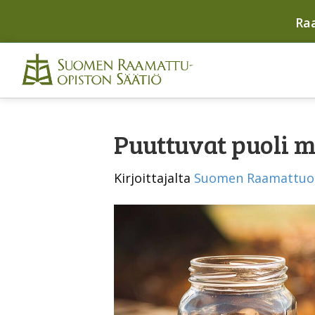
Ra
Puuttuvat puoli m
Kirjoittajalta
Suomen Raamattuo