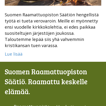
Suomen Raamattuopiston Säätiön hengellistä
työtä ei tueta verovaroin. Meille ei myönnetty
ensi vuodelle kirkkokolehtia, ei edes paikkaa
suositeltujen järjestöjen joukossa.
Taloutemme lepää siis yhä vahvemmin
kristikansan tuen varassa.
Lue lisää
Suomen Raamattuopiston
Säätiö. Raamattu keskelle
elämää.