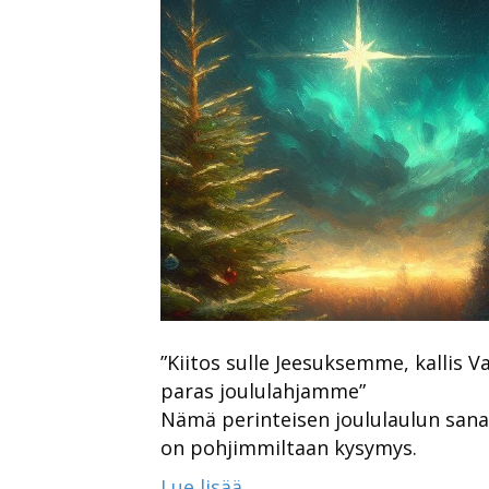
”Kiitos sulle Jeesuksemme, kallis
paras joululahjamme”
Nämä perinteisen joululaulun sanat 
on pohjimmiltaan kysymys.
Lue lisää