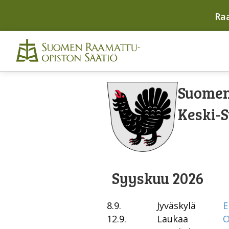
Ra
Suomen
Keski-
Syyskuu 2026
8.9.
Jyväskylä
E
12.9.
Laukaa
O