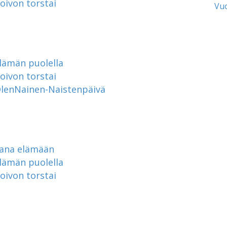
oivon torstai
Vu
lämän puolella
oivon torstai
lenNainen-Naistenpäivä
ana elämään
lämän puolella
oivon torstai