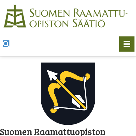
Suomen Raamattuopiston