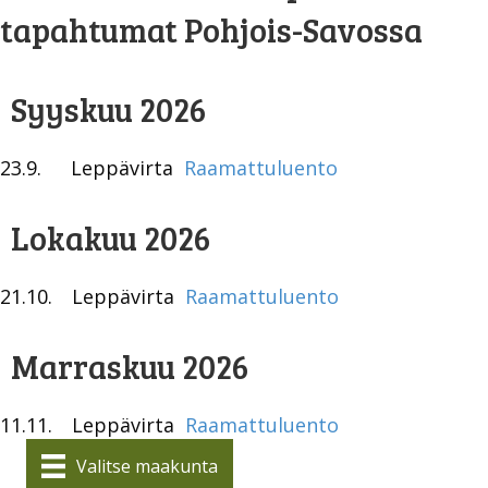
tapahtumat Pohjois-Savossa
Syyskuu 2026
23.9.
Leppävirta
Raamattuluento
Lokakuu 2026
21.10.
Leppävirta
Raamattuluento
Marraskuu 2026
11.11.
Leppävirta
Raamattuluento
Valitse maakunta