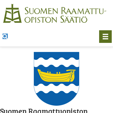
Suomen Raamattuopiston