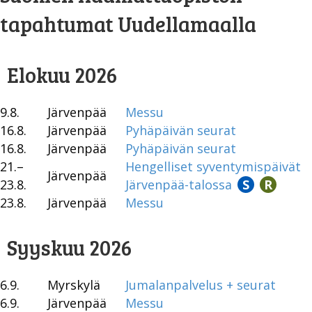
tapahtumat Uudellamaalla
Elokuu 2026
9.8.
Järvenpää
Messu
16.8.
Järvenpää
Pyhäpäivän seurat
16.8.
Järvenpää
Pyhäpäivän seurat
21.–
Hengelliset syventymispäivät
Järvenpää
23.8.
Järvenpää-talossa
S
R
23.8.
Järvenpää
Messu
Syyskuu 2026
6.9.
Myrskylä
Jumalanpalvelus + seurat
6.9.
Järvenpää
Messu