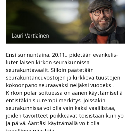
Ensi sunnuntaina, 20.11., pidetään evankelis-
luterilaisen kirkon seurakunnissa
seurakuntavaalit. Silloin päätetään
seurakuntaneuvostojen ja kirkkovaltuustojen
kokoonpano seuraavaksi neljäksi vuodeksi.
Kirkon polarisoituessa on äänen käyttämisellä
entistäkin suurempi merkitys. Joissakin
seurakunnissa voi olla vain kaksi vaalilistaa,
joiden tavoitteet poikkeavat toisistaan kuin yö
ja päivä. Ääntäsi käyttämällä voit olla
todellinen päättäjä.