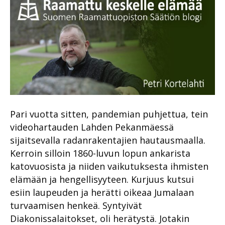
Pari vuotta sitten, pandemian puhjettua, tein
videohartauden Lahden Pekanmäessä
sijaitsevalla radanrakentajien hautausmaalla.
Kerroin silloin 1860-luvun lopun ankarista
katovuosista ja niiden vaikutuksesta ihmisten
elämään ja hengellisyyteen. Kurjuus kutsui
esiin laupeuden ja herätti oikeaa Jumalaan
turvaamisen henkeä. Syntyivät
Diakonissalaitokset, oli herätystä. Jotakin