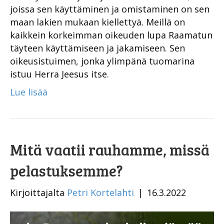
joissa sen käyttäminen ja omistaminen on sen
maan lakien mukaan kiellettyä. Meillä on
kaikkein korkeimman oikeuden lupa Raamatun
täyteen käyttämiseen ja jakamiseen. Sen
oikeusistuimen, jonka ylimpänä tuomarina
istuu Herra Jeesus itse.
Lue lisää
Mitä vaatii rauhamme, missä
pelastuksemme?
Kirjoittajalta
Petri Kortelahti
|
16.3.2022