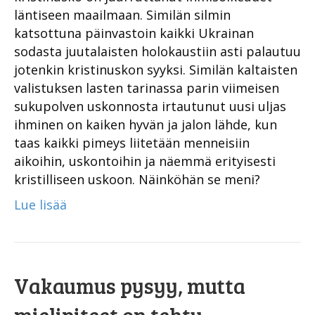
läntiseen maailmaan. Similän silmin
katsottuna päinvastoin kaikki Ukrainan
sodasta juutalaisten holokaustiin asti palautuu
jotenkin kristinuskon syyksi. Similän kaltaisten
valistuksen lasten tarinassa parin viimeisen
sukupolven uskonnosta irtautunut uusi uljas
ihminen on kaiken hyvän ja jalon lähde, kun
taas kaikki pimeys liitetään menneisiin
aikoihin, uskontoihin ja näemmä erityisesti
kristilliseen uskoon. Näinköhän se meni?
Lue lisää
Vakaumus pysyy, mutta