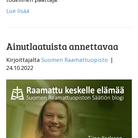
Lue lisää
Ainutlaatuista annettavaa
Kirjoittajalta
Suomen Raamattuopisto
|
24.10.2022