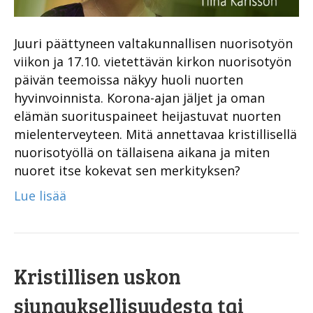
Juuri päättyneen valtakunnallisen nuorisotyön
viikon ja 17.10. vietettävän kirkon nuorisotyön
päivän teemoissa näkyy huoli nuorten
hyvinvoinnista. Korona-ajan jäljet ja oman
elämän suorituspaineet heijastuvat nuorten
mielenterveyteen. Mitä annettavaa kristillisellä
nuorisotyöllä on tällaisena aikana ja miten
nuoret itse kokevat sen merkityksen?
Lue lisää
Kristillisen uskon
siunauksellisuudesta tai