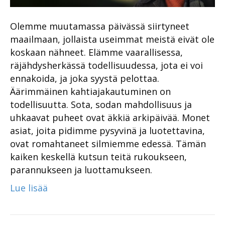
Olemme muutamassa päivässä siirtyneet
maailmaan, jollaista useimmat meistä eivät ole
koskaan nähneet. Elämme vaarallisessa,
räjähdysherkässä todellisuudessa, jota ei voi
ennakoida, ja joka syystä pelottaa.
Äärimmäinen kahtiajakautuminen on
todellisuutta. Sota, sodan mahdollisuus ja
uhkaavat puheet ovat äkkiä arkipäivää. Monet
asiat, joita pidimme pysyvinä ja luotettavina,
ovat romahtaneet silmiemme edessä. Tämän
kaiken keskellä kutsun teitä rukoukseen,
parannukseen ja luottamukseen.
Lue lisää