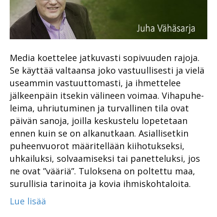
Media koettelee jatkuvasti sopivuuden rajoja.
Se käyttää valtaansa joko vastuullisesti ja vielä
useammin vastuuttomasti, ja ihmettelee
jälkeenpäin itsekin välineen voimaa. Vihapuhe-
leima, uhriutuminen ja turvallinen tila ovat
päivän sanoja, joilla keskustelu lopetetaan
ennen kuin se on alkanutkaan. Asiallisetkin
puheenvuorot määritellään kiihotukseksi,
uhkailuksi, solvaamiseksi tai panetteluksi, jos
ne ovat ”vääriä”. Tuloksena on poltettu maa,
surullisia tarinoita ja kovia ihmiskohtaloita.
Lue lisää