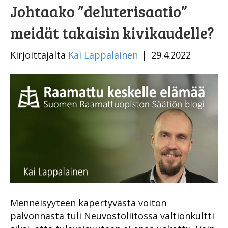
Johtaako ”deluterisaatio”
meidät takaisin kivikaudelle?
Kirjoittajalta
Kai Lappalainen
|
29.4.2022
Menneisyyteen käpertyvästä voiton
palvonnasta tuli Neuvostoliitossa valtionkultti