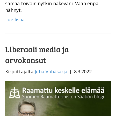
samaa toivoin nytkin näkeväni. Vaan enpä
nähnyt.
Lue lisää
Liberaali media ja
arvokonsut
Kirjoittajalta
Juha Vähäsarja
|
8.3.2022