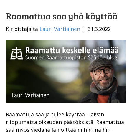
Raamattua saa yhä käyttää
Kirjoittajalta
Lauri Vartiainen
|
31.3.2022
Raamattua saa ja tulee käyttää – aivan
riippumatta oikeuden päätöksistä. Raamattua
saa myös viedä ja lahjoittaa niihin maihin,