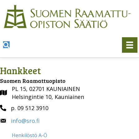
Hankkeet
Suomen Raamattuopisto
PL 15, 02701 KAUNIAINEN
Helsingintie 10, Kauniainen
p. 09 512 3910
info@sro.fi
Henkilöstö A-Ö