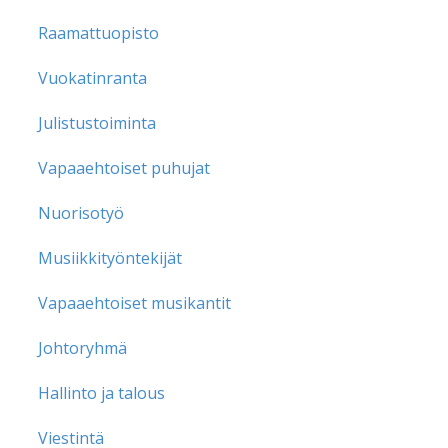
Raamattuopisto
Vuokatinranta
Julistustoiminta
Vapaaehtoiset puhujat
Nuorisotyö
Musiikkityöntekijät
Vapaaehtoiset musikantit
Johtoryhmä
Hallinto ja talous
Viestintä