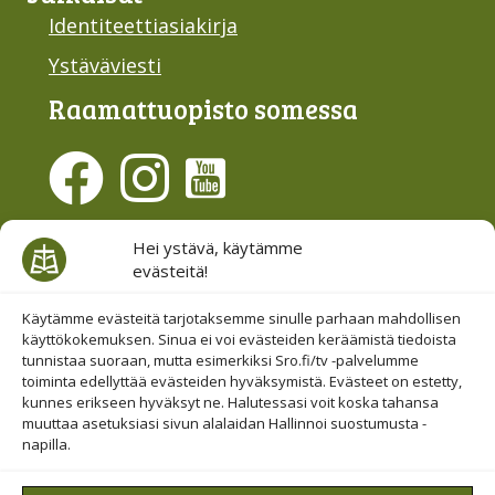
Identiteettiasiakirja
Ystäväviesti
Raamattu­opisto somessa
Evästesuostumus
Hei ystävä, käytämme
evästeitä!
Hallinnoi evästeitä
Etsi sivuiltamme
Käytämme evästeitä tarjotaksemme sinulle parhaan mahdollisen
käyttökokemuksen. Sinua ei voi evästeiden keräämistä tiedoista
tunnistaa suoraan, mutta esimerkiksi Sro.fi/tv -palvelumme
toiminta edellyttää evästeiden hyväksymistä. Evästeet on estetty,
kunnes erikseen hyväksyt ne. Halutessasi voit koska tahansa
muuttaa asetuksiasi sivun alalaidan Hallinnoi suostumusta -
napilla.
© 2019-2026 Suomen Raamattuopiston Säätiö