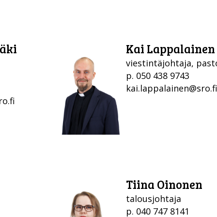
äki
Kai Lappalainen
viestintäjohtaja, past
p. 050 438 9743
kai.lappalainen@sro.f
o.fi
Tiina Oinonen
talousjohtaja
p. 040 747 8141