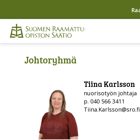
Ra
Johtoryhmä
Tiina Karlsson
nuorisotyön johtaja
p. 040 566 3411
Tiina.Karlsson@sro.fi